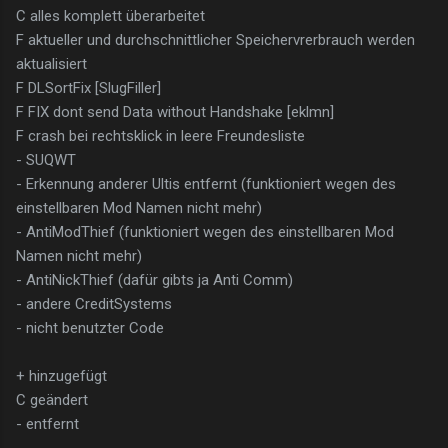
C alles komplett überarbeitet
F aktueller und durchschnittlicher Speichervrerbrauch werden
aktualisiert
F DLSortFix [SlugFiller]
F FIX dont send Data without Handshake [eklmn]
F crash bei rechtsklick in leere Freundesliste
- SUQWT
- Erkennung anderer Ultis entfernt (funktioniert wegen des
einstellbaren Mod Namen nicht mehr)
- AntiModThief (funktioniert wegen des einstellbaren Mod
Namen nicht mehr)
- AntiNickThief (dafür gibts ja Anti Comm)
- andere CreditSystems
- nicht benutzter Code
+ hinzugefügt
C geändert
- entfernt