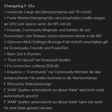
Changelog F-25c
+ maximale Länge des Benutzernamen auf 70 erhöht
+ Feste Warteschlangengröße wird eingehalten (sollte einiges
an CPU Last sparen wenn die WS voll ist)
+ Freunde, Community Mitglieder und Dateien die auf
Powershare oder Release stehen kommen immer in die WS
+ Optionen>MoD Settings>Anzeige>Fett-Schrift einschalten gilt
für Downloads, Freunde und PowerSlot
+ Bann Zeit 6 Stunden
+ "Push to Upload" bei Download Quellen
+ Fix connection collision [SiRoB]
+ Erlaubnis > "Community" nur Community Member die das
entsprechende File wollen kommen in die Warteschlange
F Webcache Statistikanzeige
F "A4AF Quellen automatisch zu dieser Datei" wird nicht mehr
automatisch gesetzt
F "A4AF Quellen automatisch zu dieser Datei" kann nur noch
für eine Datei gesetzt werden