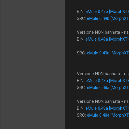
BIN:
eMule 0.49b [MorphXT+
SRC:
eMule 0.49b [MorphXT
Versione NON bannata - riso
BIN:
eMule 0.49a [MorphXT+
SRC:
eMule 0.49a [MorphXT
Versione NON bannata - riso
BIN:
eMule 0.48a [MorphXT+
SRC:
eMule 0.48a [MorphXT
Versione NON bannata - riso
BIN:
eMule 0.48a [MorphXT+
SRC:
eMule 0.48a [MorphXT