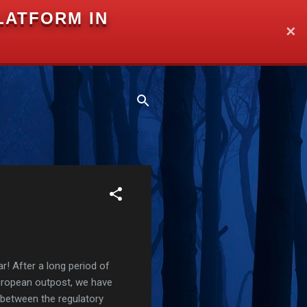
LATFORM IN
✕
r! After a long period of
European outpost, we have
 between the regulatory