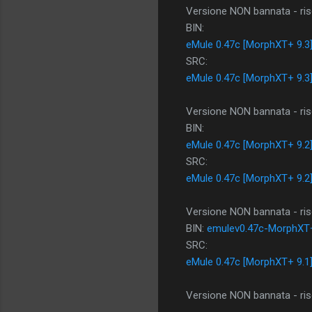
Versione NON bannata - riso
BIN:
eMule 0.47c [MorphXT+ 9.3
SRC:
eMule 0.47c [MorphXT+ 9.3
Versione NON bannata - riso
BIN:
eMule 0.47c [MorphXT+ 9.2
SRC:
eMule 0.47c [MorphXT+ 9.2
Versione NON bannata - riso
BIN:
emulev0.47c-MorphXT+
SRC:
eMule 0.47c [MorphXT+ 9.1
Versione NON bannata - riso