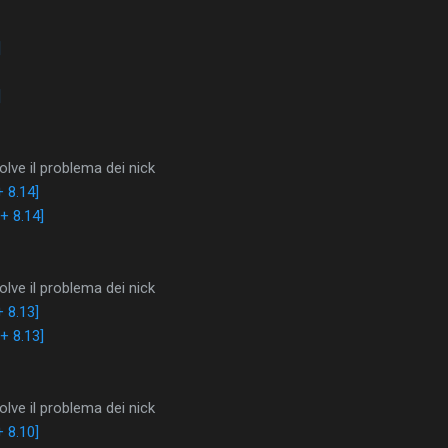
]
]
lve il problema dei nick
 8.14]
+ 8.14]
lve il problema dei nick
 8.13]
+ 8.13]
lve il problema dei nick
 8.10]