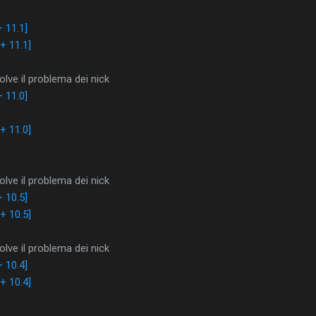
 11.1]
+ 11.1]
lve il problema dei nick
 11.0]
+ 11.0]
lve il problema dei nick
 10.5]
+ 10.5]
lve il problema dei nick
 10.4]
+ 10.4]