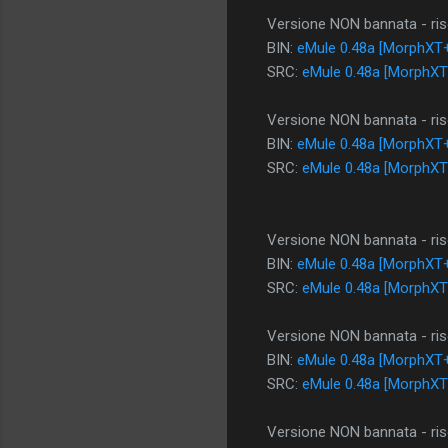
Versione NON bannata - riso
BIN:
eMule 0.48a [MorphXT+
SRC:
eMule 0.48a [MorphXT
Versione NON bannata - riso
BIN:
eMule 0.48a [MorphXT+
SRC:
eMule 0.48a [MorphXT
Versione NON bannata - riso
BIN:
eMule 0.48a [MorphXT+
SRC:
eMule 0.48a [MorphXT
Versione NON bannata - riso
BIN:
eMule 0.48a [MorphXT+
SRC:
eMule 0.48a [MorphXT
Versione NON bannata - riso