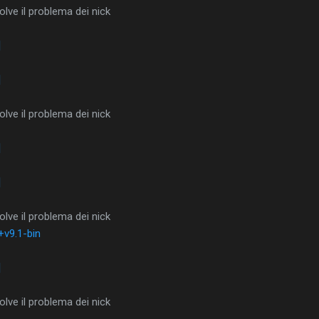
lve il problema dei nick
]
]
lve il problema dei nick
]
]
lve il problema dei nick
v9.1-bin
]
lve il problema dei nick